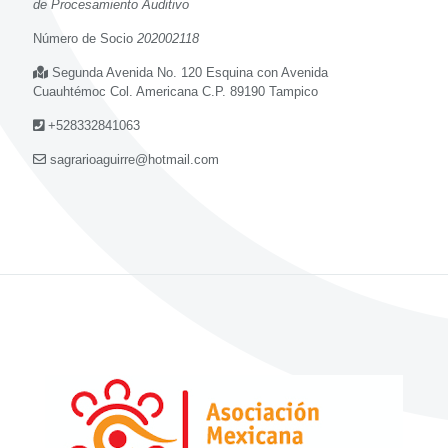
de Procesamiento Auditivo
Número de Socio
202002118
Segunda Avenida No. 120 Esquina con Avenida
Cuauhtémoc Col. Americana C.P. 89190 Tampico
+528332841063
sagrarioaguirre@hotmail.com