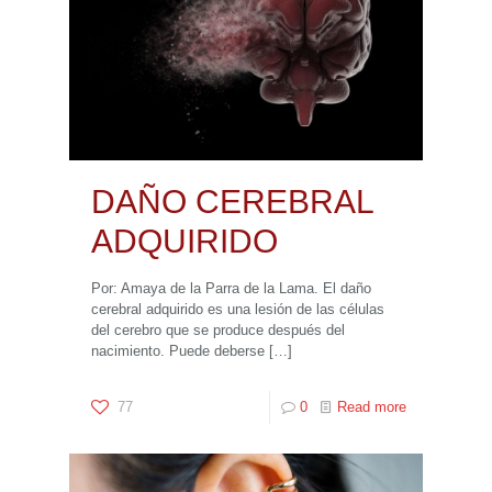
DAÑO CEREBRAL
ADQUIRIDO
Por: Amaya de la Parra de la Lama. El daño
cerebral adquirido es una lesión de las células
del cerebro que se produce después del
nacimiento. Puede deberse
[…]
77
0
Read more