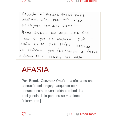
87
0
Read more
AFASIA
Por: Beatriz González Ortuño. La afasia es una
alteración del lenguaje adquirida como
consecuencia de una lesión cerebral. La
inteligencia de la persona se mantiene,
únicamente
[…]
57
0
Read more