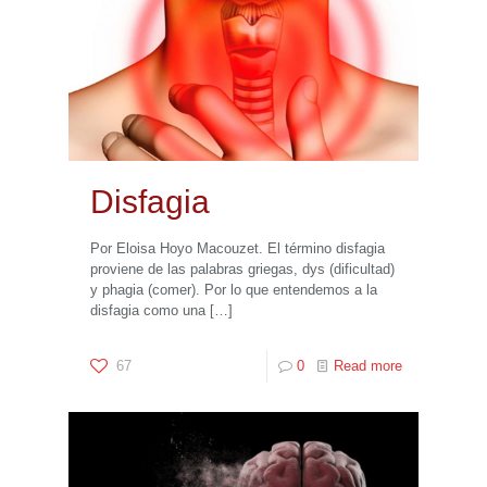
Disfagia
Por Eloisa Hoyo Macouzet. El término disfagia
proviene de las palabras griegas, dys (dificultad)
y phagia (comer). Por lo que entendemos a la
disfagia como una
[…]
67
0
Read more