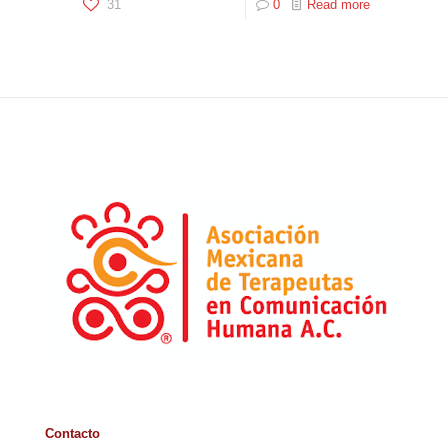
31
0
Read more
Contacto