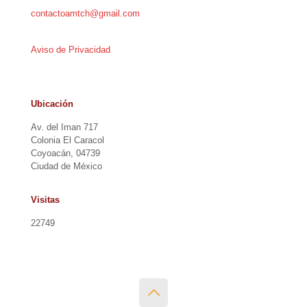
contactoamtch@gmail.com
Aviso de Privacidad
Ubicación
Av. del Iman 717
Colonia El Caracol
Coyoacán, 04739
Ciudad de México
Visitas
22749