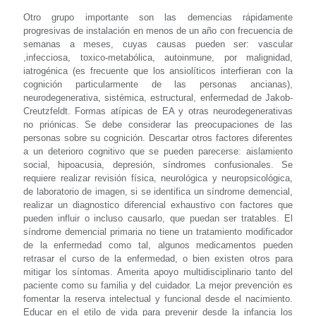
Otro grupo importante son las demencias rápidamente
progresivas de instalación en menos de un año con frecuencia de
semanas a meses, cuyas causas pueden ser: vascular
,infecciosa, toxico-metabólica, autoinmune, por malignidad,
iatrogénica (es frecuente que los ansiolíticos interfieran con la
cognición particularmente de las personas ancianas),
neurodegenerativa, sistémica, estructural, enfermedad de Jakob-
Creutzfeldt. Formas atípicas de EA y otras neurodegenerativas
no priónicas. Se debe considerar las preocupaciones de las
personas sobre su cognición. Descartar otros factores diferentes
a un deterioro cognitivo que se pueden parecerse: aislamiento
social, hipoacusia, depresión, síndromes confusionales. Se
requiere realizar revisión física, neurológica y neuropsicológica,
de laboratorio de imagen, si se identifica un síndrome demencial,
realizar un diagnostico diferencial exhaustivo con factores que
pueden influir o incluso causarlo, que puedan ser tratables. El
síndrome demencial primaria no tiene un tratamiento modificador
de la enfermedad como tal, algunos medicamentos pueden
retrasar el curso de la enfermedad, o bien existen otros para
mitigar los síntomas. Amerita apoyo multidisciplinario tanto del
paciente como su familia y del cuidador. La mejor prevención es
fomentar la reserva intelectual y funcional desde el nacimiento.
Educar en el etilo de vida para prevenir desde la infancia los