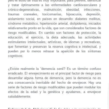
pero el estilo de vida es muy importante, para prevenir, identificar
y tratar óptimamente a las enfermedades cardiovasculares y
crónico-degenerativas, malnutrición, obesidad, infecciones,
traumas craneales, toxicomanías, hipoacusia, depresión,
aislamiento social, en países en desarrollo: diabetes mellitus,
síndrome metabólico, hipertensión arterial, dislipidemia, iniciados
relativamente pronto en la vida, que son considerados factores de
riesgo modificables. En cambio son factores de protección, la
educación, el ejercicio, la dieta adecuada, las actividades
estimulantes intelectuales, artísticas, de idiomas y recreativas,
que fomentan y preservan la reserva cognitiva e intelectual, y
pueden por lo menos retrasar la aparición de los síntomas
cognitivos.
¿Existe realmente la “demencia senil? Es un término confuso
erradicado. El envejecimiento es el principal factor de riesgo para
desarrollar alguna forma de demencia, pero la demencia no es
una consecuencia inevitable del hecho de envejecer. Hay una
serie de factores de riesgo modificables que pueden modular los
efectos de la edad y la genética y ayudarnos, a envejecer
saludablemente.