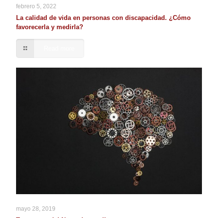
febrero 5, 2022
La calidad de vida en personas con discapacidad. ¿Cómo
favorecerla y medirla?
Read more
mayo 28, 2019