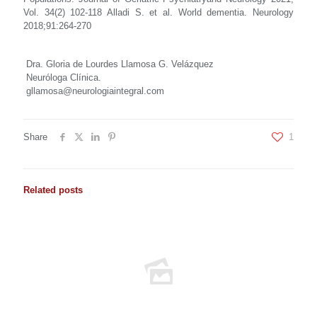
Vol. 34(2) 102-118 Alladi S. et al. World dementia. Neurology
2018;91:264-270
Dra. Gloria de Lourdes Llamosa G. Velázquez
Neuróloga Clínica.
gllamosa@neurologiaintegral.com
Share
1
Related posts