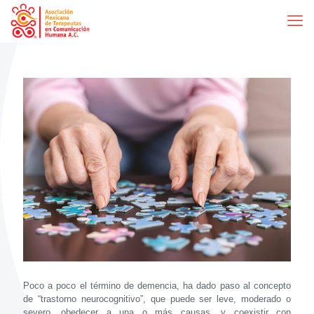
Poco a poco el término de demencia, ha dado paso al concepto
de “trastorno neurocognitivo”, que puede ser leve, moderado o
severo, obedecer a una o más causas, y coexistir con