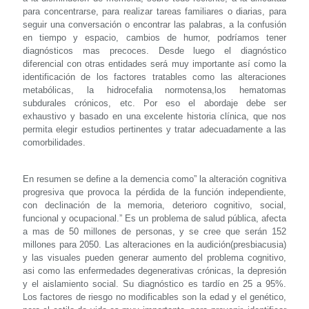
para concentrarse, para realizar tareas familiares o diarias, para
seguir una conversación o encontrar las palabras, a la confusión
en tiempo y espacio, cambios de humor, podríamos tener
diagnósticos mas precoces. Desde luego el diagnóstico
diferencial con otras entidades será muy importante así como la
identificación de los factores tratables como las alteraciones
metabólicas, la hidrocefalia normotensa,los hematomas
subdurales crónicos, etc. Por eso el abordaje debe ser
exhaustivo y basado en una excelente historia clínica, que nos
permita elegir estudios pertinentes y tratar adecuadamente a las
comorbilidades.
En resumen se define a la demencia como” la alteración cognitiva
progresiva que provoca la pérdida de la función independiente,
con declinación de la memoria, deterioro cognitivo, social,
funcional y ocupacional.” Es un problema de salud pública, afecta
a mas de 50 millones de personas, y se cree que serán 152
millones para 2050. Las alteraciones en la audición(presbiacusia)
y las visuales pueden generar aumento del problema cognitivo,
asi como las enfermedades degenerativas crónicas, la depresión
y el aislamiento social. Su diagnóstico es tardío en 25 a 95%.
Los factores de riesgo no modificables son la edad y el genético,