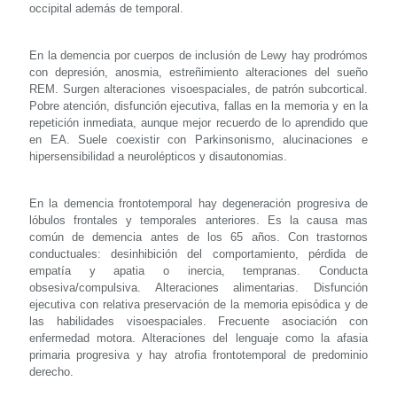
occipital además de temporal.
En la demencia por cuerpos de inclusión de Lewy hay prodrómos
con depresión, anosmia, estreñimiento alteraciones del sueño
REM. Surgen alteraciones visoespaciales, de patrón subcortical.
Pobre atención, disfunción ejecutiva, fallas en la memoria y en la
repetición inmediata, aunque mejor recuerdo de lo aprendido que
en EA. Suele coexistir con Parkinsonismo, alucinaciones e
hipersensibilidad a neurolépticos y disautonomias.
En la demencia frontotemporal hay degeneración progresiva de
lóbulos frontales y temporales anteriores. Es la causa mas
común de demencia antes de los 65 años. Con trastornos
conductuales: desinhibición del comportamiento, pérdida de
empatía y apatia o inercia, tempranas. Conducta
obsesiva/compulsiva. Alteraciones alimentarias. Disfunción
ejecutiva con relativa preservación de la memoria episódica y de
las habilidades visoespaciales. Frecuente asociación con
enfermedad motora. Alteraciones del lenguaje como la afasia
primaria progresiva y hay atrofia frontotemporal de predominio
derecho.