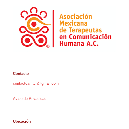
Contacto
contactoamtch@gmail.com
Aviso de Privacidad
Ubicación