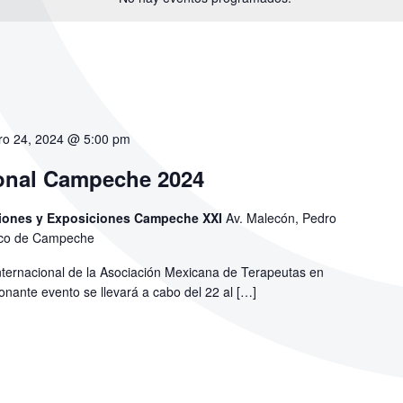
ro 24, 2024 @ 5:00 pm
onal Campeche 2024
ciones y Exposiciones Campeche XXI
Av. Malecón, Pedro
sco de Campeche
nternacional de la Asociación Mexicana de Terapeutas en
ante evento se llevará a cabo del 22 al
[…]