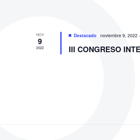
NOV
Destacado
noviembre 9, 2022
9
III CONGRESO IN
2022