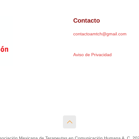
Contacto
contactoamtch@gmail.com
Aviso de Privacidad
sociación Mexicana de Terapeutas en Comunicación Humana A. C. 20