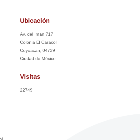
Ubicación
Av. del Iman 717
Colonia El Caracol
Coyoacán, 04739
Ciudad de México
Visitas
22749
24