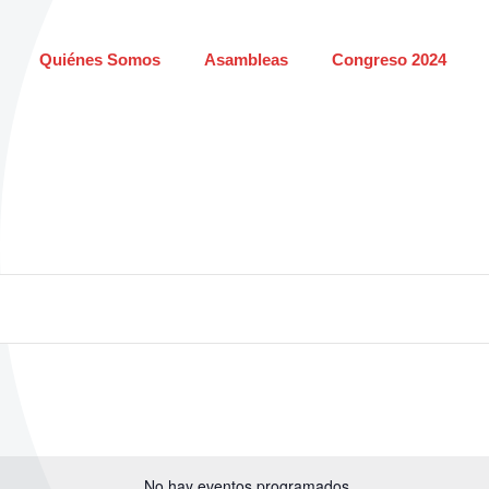
Quiénes Somos
Asambleas
Congreso 2024
No hay eventos programados.