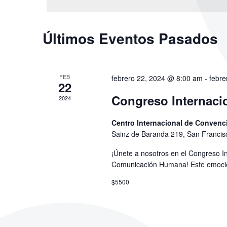
y
fecha.
la
palabra
vistas
clave.
Últimos Eventos Pasados
de
FEB
febrero 22, 2024 @ 8:00 am
-
febre
22
Eventos
Congreso Internaci
2024
Centro Internacional de Conven
Sainz de Baranda 219, San Franci
¡Únete a nosotros en el Congreso I
Comunicación Humana! Este emocion
$5500