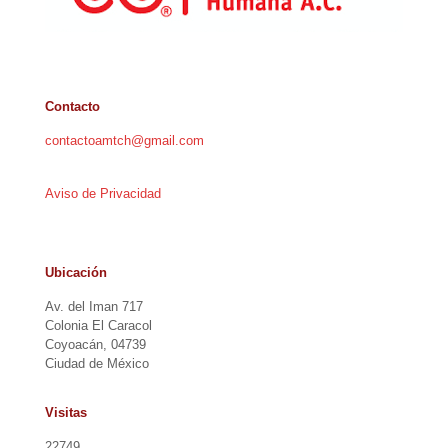
Contacto
contactoamtch@gmail.com
Aviso de Privacidad
Ubicación
Av. del Iman 717
Colonia El Caracol
Coyoacán, 04739
Ciudad de México
Visitas
22749