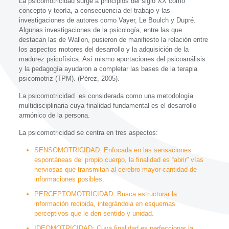
La psicomotricidad surge a principios del siglo XX como
concepto y teoría, a consecuencia del trabajo y las
investigaciones de autores como Vayer, Le Boulch y Dupré.
Algunas investigaciones de la psicología, entre las que
destacan las de Wallon, pusieron de manifiesto la relación entre
los aspectos motores del desarrollo y la adquisición de la
madurez psicofísica. Así mismo aportaciones del psicoanálisis
y la pedagogía ayudaron a completar las bases de la terapia
psicomotriz (TPM). (Pèrez, 2005).
La psicomotricidad es considerada como una metodología
multidisciplinaria cuya finalidad fundamental es el desarrollo
armónico de la persona.
La psicomotricidad se centra en tres aspectos:
SENSOMOTRICIDAD: Enfocada en las sensaciones
espontáneas del propio cuerpo, la finalidad es “abrir” vías
nerviosas que transmitan al cerebro mayor cantidad de
informaciones posibles.
PERCEPTOMOTRICIDAD: Busca estructurar la
información recibida, integrándola en esquemas
perceptivos que le den sentido y unidad.
IDEOMOTRICIDAD: Cuya finalidad es perfeccionar la