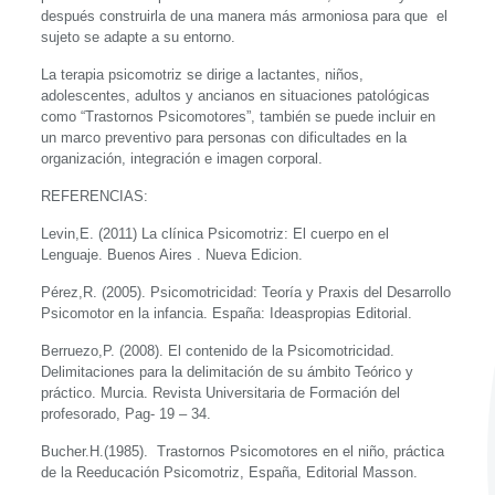
después construirla de una manera más armoniosa para que el
sujeto se adapte a su entorno.
La terapia psicomotriz se dirige a lactantes, niños,
adolescentes, adultos y ancianos en situaciones patológicas
como “Trastornos Psicomotores”, también se puede incluir en
un marco preventivo para personas con dificultades en la
organización, integración e imagen corporal.
REFERENCIAS:
Levin,E. (2011) La clínica Psicomotriz: El cuerpo en el
Lenguaje. Buenos Aires . Nueva Edicion.
Pérez,R. (2005). Psicomotricidad: Teoría y Praxis del Desarrollo
Psicomotor en la infancia. España: Ideaspropias Editorial.
Berruezo,P. (2008). El contenido de la Psicomotricidad.
Delimitaciones para la delimitación de su ámbito Teórico y
práctico. Murcia. Revista Universitaria de Formación del
profesorado, Pag- 19 – 34.
Bucher.H.(1985). Trastornos Psicomotores en el niño, práctica
de la Reeducación Psicomotriz, España, Editorial Masson.