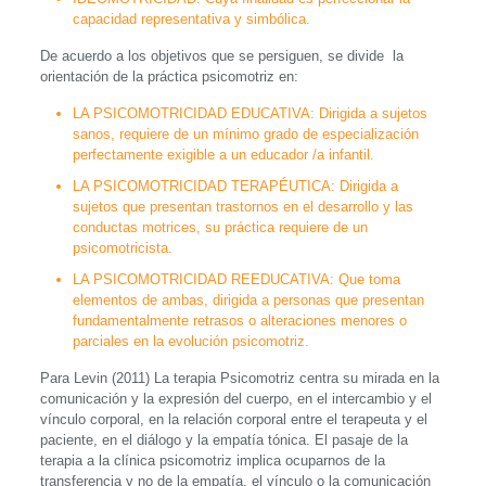
capacidad representativa y simbólica.
De acuerdo a los objetivos que se persiguen, se divide la
orientación de la práctica psicomotriz en:
LA PSICOMOTRICIDAD EDUCATIVA: Dirigida a sujetos
sanos, requiere de un mínimo grado de especialización
perfectamente exigible a un educador /a infantil.
LA PSICOMOTRICIDAD TERAPÉUTICA: Dirigida a
sujetos que presentan trastornos en el desarrollo y las
conductas motrices, su práctica requiere de un
psicomotricista.
LA PSICOMOTRICIDAD REEDUCATIVA: Que toma
elementos de ambas, dirigida a personas que presentan
fundamentalmente retrasos o alteraciones menores o
parciales en la evolución psicomotriz.
Para Levin (2011) La terapia Psicomotriz centra su mirada en la
comunicación y la expresión del cuerpo, en el intercambio y el
vínculo corporal, en la relación corporal entre el terapeuta y el
paciente, en el diálogo y la empatía tónica. El pasaje de la
terapia a la clínica psicomotriz implica ocuparnos de la
transferencia y no de la empatía, el vínculo o la comunicación