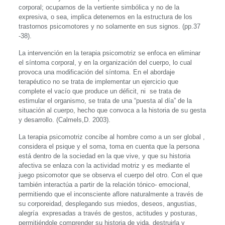
corporal; ocuparnos de la vertiente simbólica y no de la
expresiva, o sea, implica detenernos en la estructura de los
trastornos psicomotores y no solamente en sus signos. (pp.37
-38).
La intervención en la terapia psicomotriz se enfoca en eliminar
el síntoma corporal, y en la organización del cuerpo, lo cual
provoca una modificación del síntoma. En el abordaje
terapéutico no se trata de implementar un ejercicio que
complete el vacío que produce un déficit, ni se trata de
estimular el organismo, se trata de una “puesta al día” de la
situación al cuerpo, hecho que convoca a la historia de su gesta
y desarrollo. (Calmels,D. 2003).
La terapia psicomotriz concibe al hombre como a un ser global ,
considera el psique y el soma, toma en cuenta que la persona
está dentro de la sociedad en la que vive, y que su historia
afectiva se enlaza con la actividad motriz y es mediante el
juego psicomotor que se observa el cuerpo del otro. Con el que
también interactúa a partir de la relación tónico- emocional,
permitiendo que el inconsciente aflore naturalmente a través de
su corporeidad, desplegando sus miedos, deseos, angustias,
alegría expresadas a través de gestos, actitudes y posturas,
permitiéndole comprender su historia de vida, destruirla y